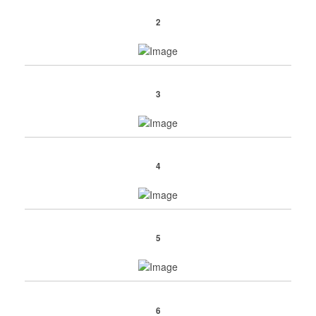
2
3
4
5
6