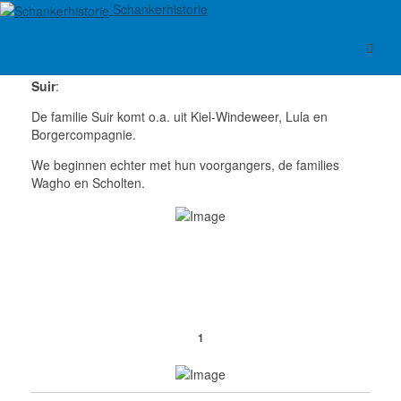
Schankerhistorie
Suir
:
De familie Suir komt o.a. uit Kiel-Windeweer, Lula en
Borgercompagnie.
We beginnen echter met hun voorgangers, de families
Wagho
en Scholten.
1