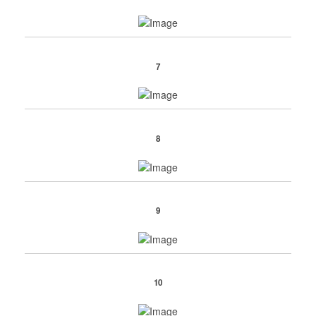
7
8
9
10