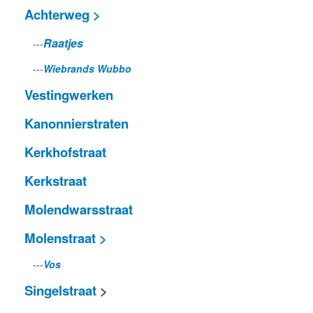
Achterweg >
Raatjes
---
---
Wiebrands Wubbo
Vestingwerken
Kanonnierstraten
Kerkhofstraat
Kerkstraat
Molendwarsstraat
Molenstraat >
---
Vos
Singelstraat
>