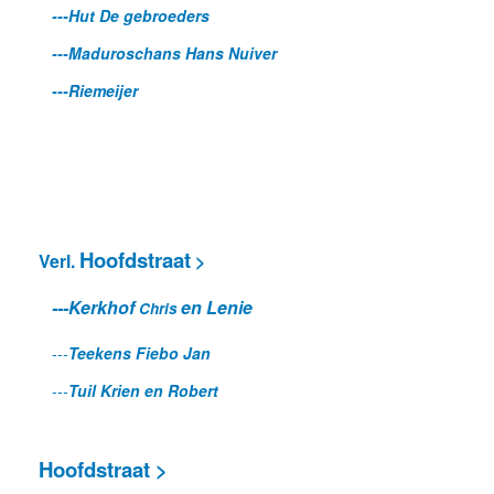
---Hut De gebroeders
---Maduroschans Hans Nuiver
---Riemeijer
Hoofdstraat
Verl.
>
---
Kerkhof
en Lenie
Chris
---
Teekens Fiebo Jan
---
Tuil Krien en Robert
Hoofdstraat >