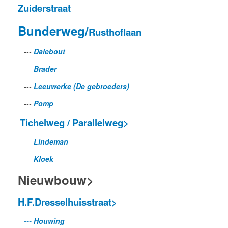
Zuiderstraat
Bunderweg/
Rusthoflaan
---
Dalebout
---
Brader
---
Leeuwerke (De gebroeders)
---
Pomp
Tichelweg / Parallelweg>
---
Lindeman
---
Kloek
Nieuwbouw>
H.F.Dresselhuisstraat>
--- Houwing