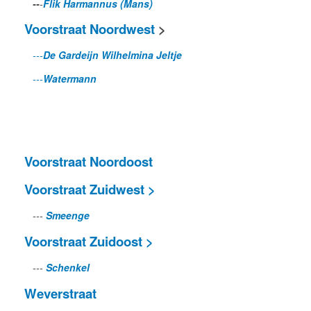
--
-
Flik Harmannus (Mans)
Voorstraat Noordwest
>
---
De Gardeijn Wilhelmina Jeltje
---
Watermann
Voorstraat Noordoost
Voorstraat Zuidwest >
---
Smeenge
Voorstraat Zuidoost >
---
Schenkel
Weverstraat