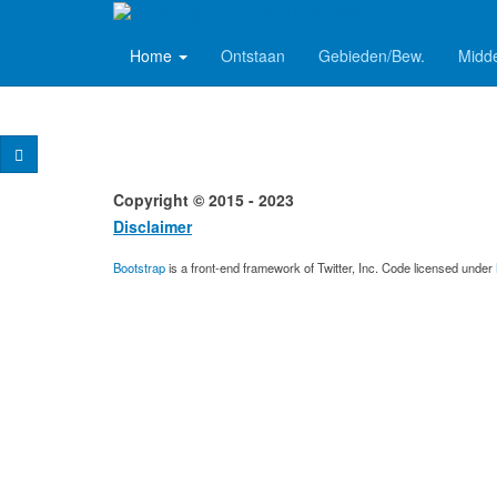
Schankerhistorie
Home
Ontstaan
Gebieden/Bew.
Midd
Copyright © 2015 - 2023 Desig
Disclaimer
Conta
Bootstrap
is a front-end framework of Twitter, Inc. Code licensed under