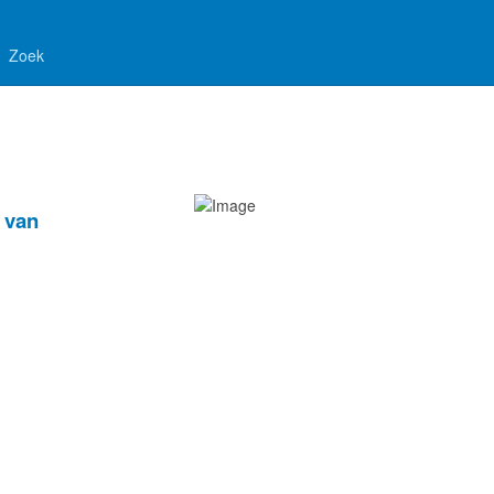
Zoek
 van