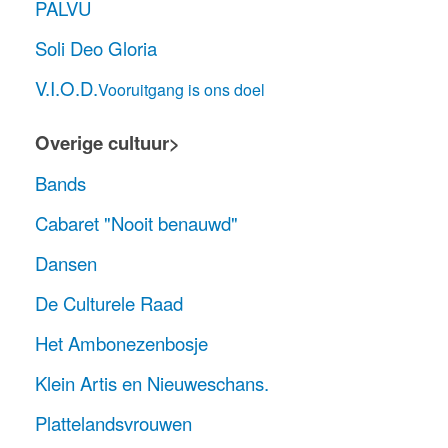
PALVU
Soli Deo Gloria
V.I.O.D.
Vooruitgang is ons doel
Overige cultuur>
Bands
Cabaret "Nooit benauwd"
Dansen
De Culturele Raad
Het Ambonezenbosje
Klein Artis en Nieuweschans.
Plattelandsvrouwen