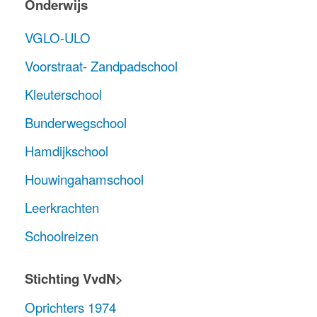
Onderwijs
VGLO-ULO
Voorstraat- Zandpadschool
Kleuterschool
Bunderwegschool
Hamdijkschool
Houwingahamschool
Leerkrachten
Schoolreizen
Stichting VvdN>
Oprichters 1974