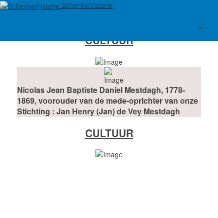
Schankerhistorie
CULTUUR
Nicolas Jean Baptiste Daniel Mestdagh, 1778-
1869, voorouder van de mede-oprichter van onze
Stichting : Jan Henry (Jan) de Vey Mestdagh
CULTUUR