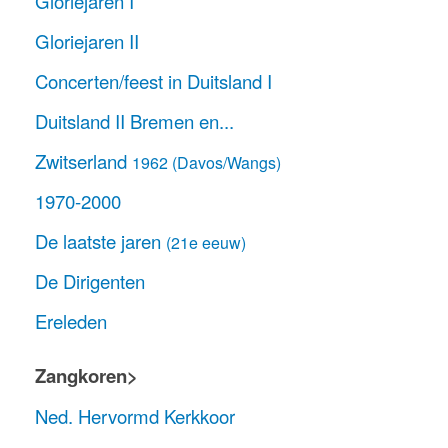
Gloriejaren I
Gloriejaren II
Concerten/feest in Duitsland I
Duitsland II Bremen en...
Zwitserland
1962 (Davos/Wangs)
1970-2000
De laatste jaren
(21e eeuw)
De Dirigenten
Ereleden
Zangkoren>
Ned. Hervormd Kerkkoor