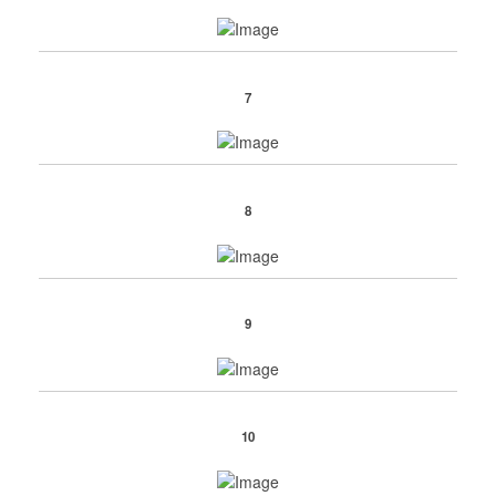
7
8
9
10