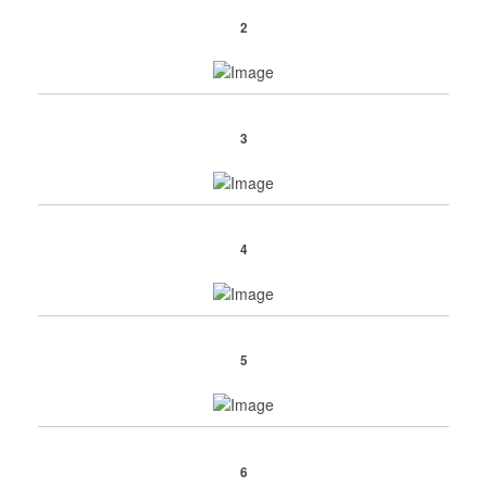
2
3
4
5
6