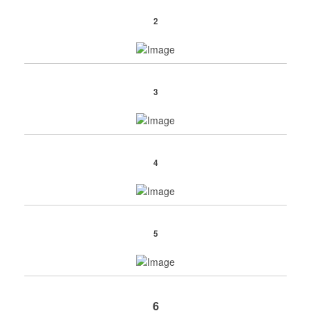
2
3
4
5
6