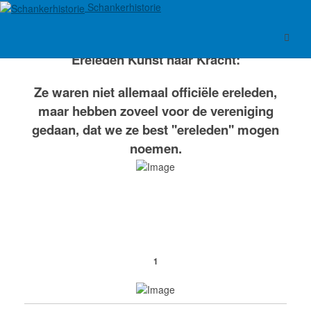
Schankerhistorie
Ereleden Kunst naar Kracht:
Ze waren niet allemaal officiële ereleden,
maar hebben zoveel voor de vereniging
gedaan, dat we ze best ''ereleden'' mogen
noemen.
1