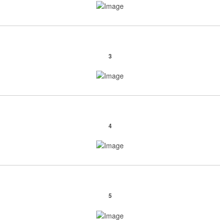
3
4
5