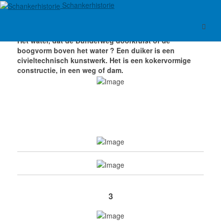
Schankerhistorie
Het water, dat de Bunderweg doorkruist of de
boogvorm boven het water ?
Een duiker is een
civieltechnisch kunstwerk. Het is een kokervormige
constructie, in een weg of dam.
3