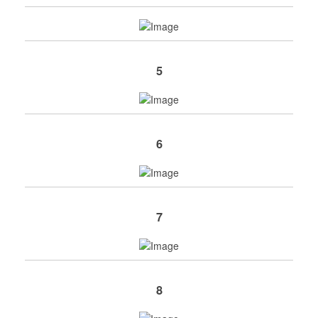
5
6
7
8