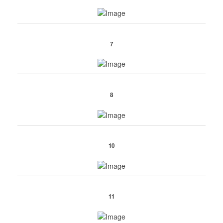
7
8
10
11