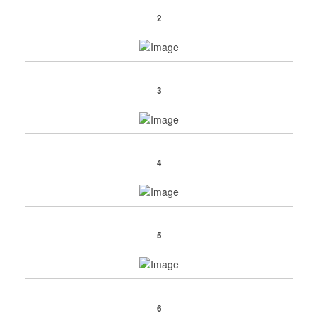
2
3
4
5
6