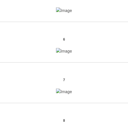
6
7
8