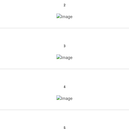
2
3
4
5