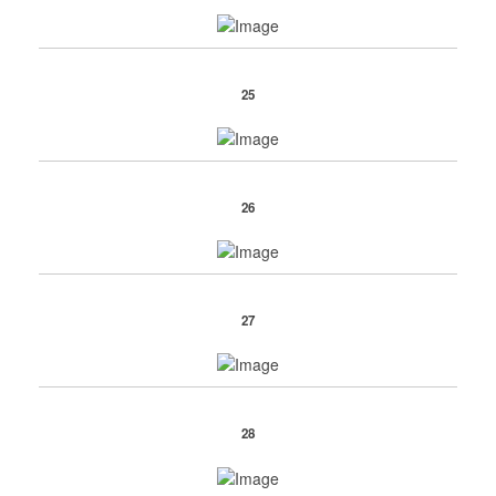
25
26
27
28