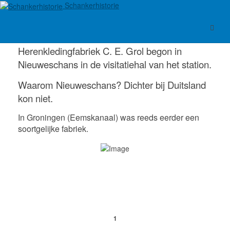
Schankerhistorie
Herenkledingfabriek C. E. Grol begon in
Nieuweschans in de visitatiehal van het station.
Waarom Nieuweschans? Dichter bij Duitsland
kon niet.
In Groningen (Eemskanaal) was reeds eerder een
soortgelijke fabriek.
1