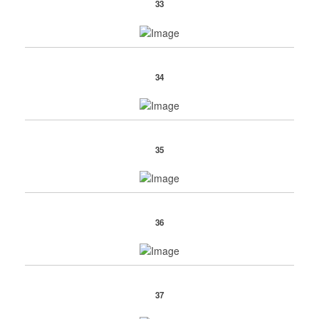
33
34
35
36
37