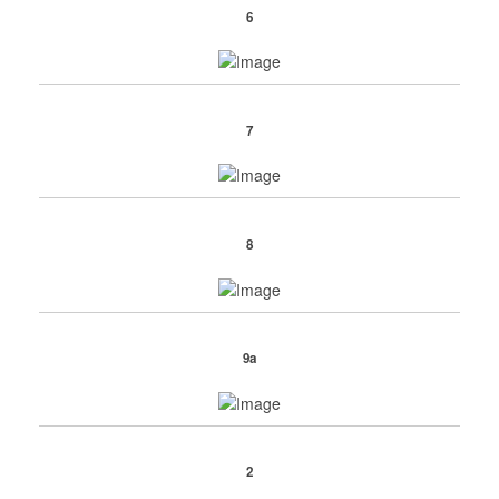
6
7
8
9a
2