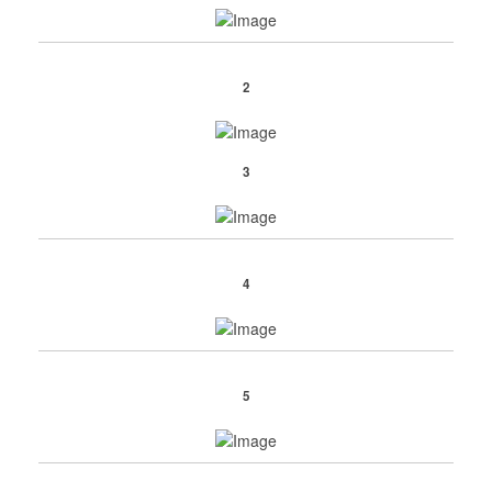
2
3
4
5