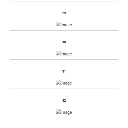
29
30
31
32