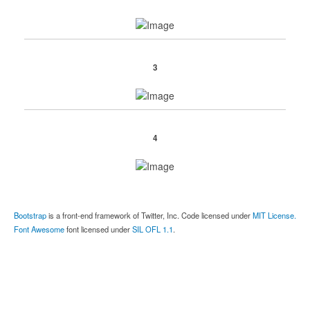
3
4
Bootstrap
is a front-end framework of Twitter, Inc. Code licensed under
MIT License.
Font Awesome
font licensed under
SIL OFL 1.1
.