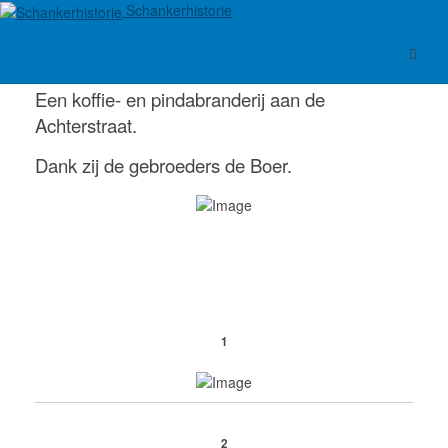
Schankerhistorie
Een koffie- en pindabranderij aan de
Achterstraat.
Dank zij de gebroeders de Boer.
1
2