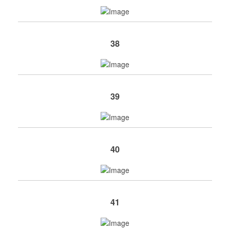
38
39
40
41