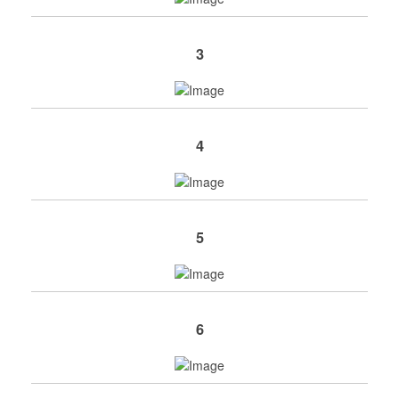
3
4
5
6