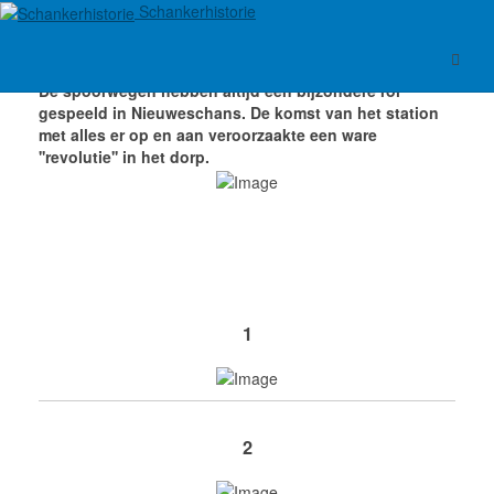
Schankerhistorie
De spoorwegen hebben altijd een bijzondere rol
gespeeld in Nieuweschans. De komst van het station
met alles er op en aan veroorzaakte een ware
''revolutie'' in het dorp.
1
2