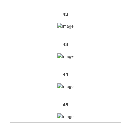
42
43
44
45