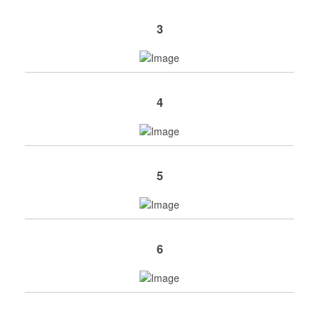
3
4
5
6