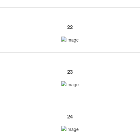
22
23
24