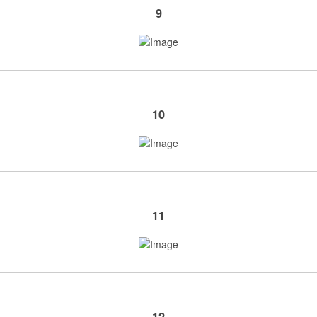
9
10
11
12