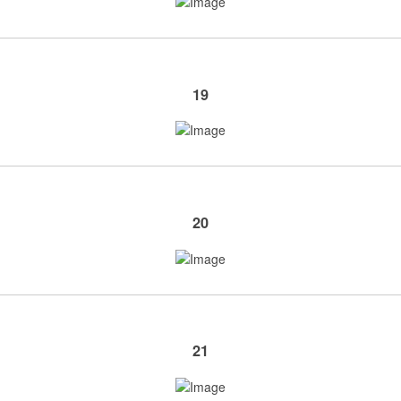
19
20
21