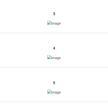
3
4
5