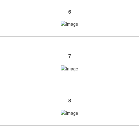
6
7
8