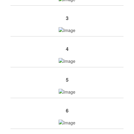
3
4
5
6