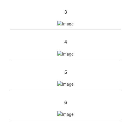
3
4
5
6