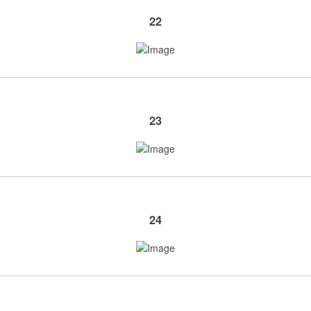
22
23
24