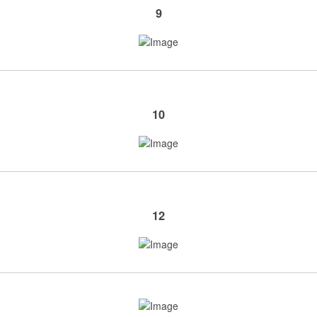
9
10
12