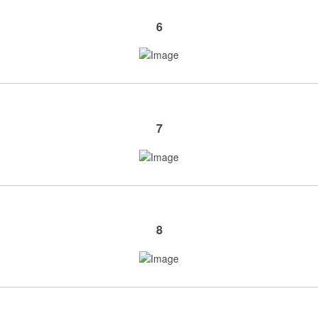
6
7
8