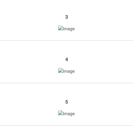
3
4
5