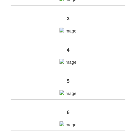
3
4
5
6