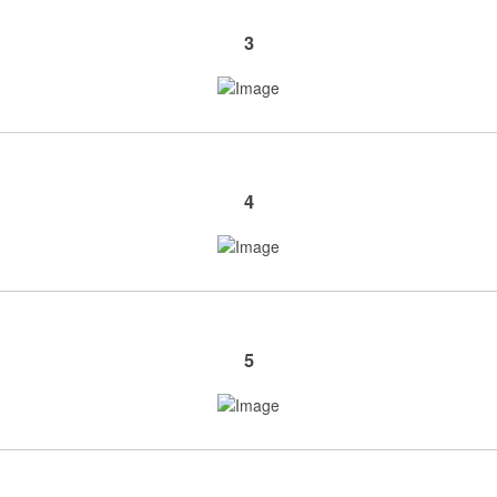
3
4
5