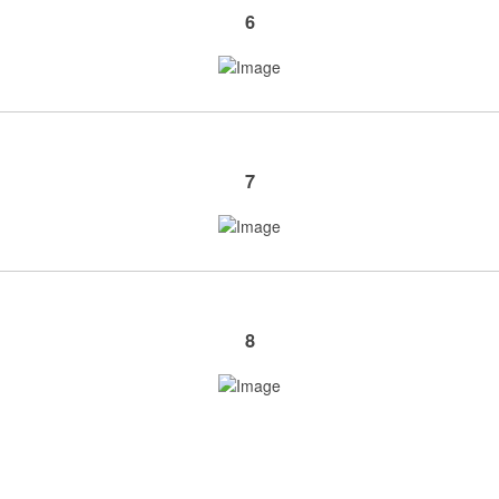
6
7
8