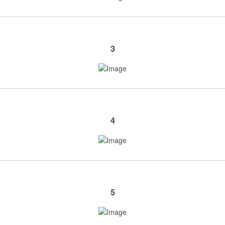
3
4
5