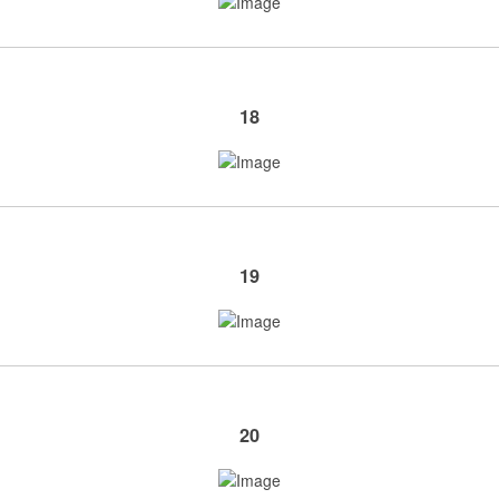
18
19
20