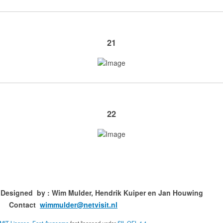
21
22
ned by : Wim Mulder, Hendrik Kuiper en
ct
wimmulder@netvisit.nl