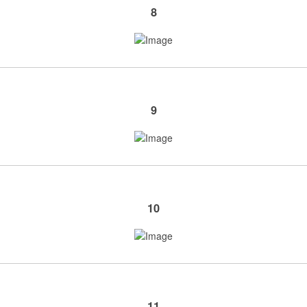
8
9
10
11