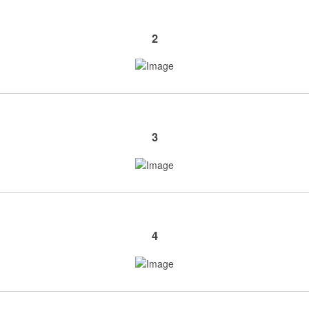
2
3
4