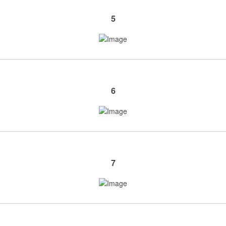
5
6
7